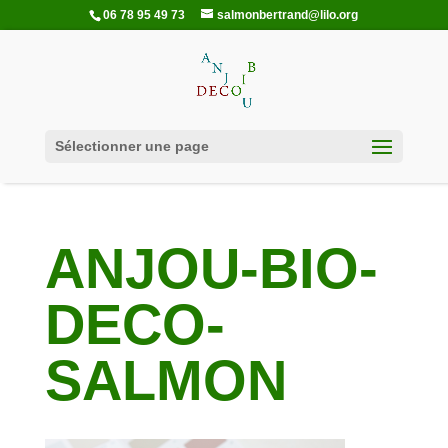
06 78 95 49 73
salmonbertrand@lilo.org
Sélectionner une page
ANJOU-BIO-
DECO-
SALMON