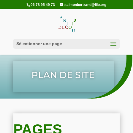
06 78 95 49 73
salmonbertrand@lilo.org
Sélectionner une page
PLAN DE SITE
PAGES