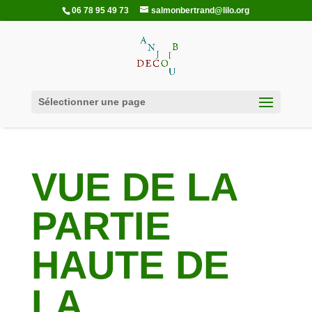
06 78 95 49 73
salmonbertrand@lilo.org
Sélectionner une page
VUE DE LA
PARTIE
HAUTE DE
LA