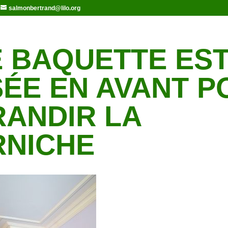
salmonbertrand@lilo.org
 BAQUETTE ES
ÉE EN AVANT P
ANDIR LA
RNICHE