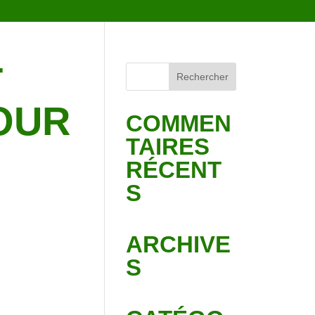
T
OUR
COMMEN
TAIRES
RÉCENT
S
ARCHIVE
S