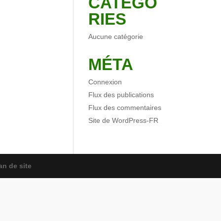
CATÉGO
RIES
Aucune catégorie
MÉTA
Connexion
Flux des publications
Flux des commentaires
Site de WordPress-FR
an de site