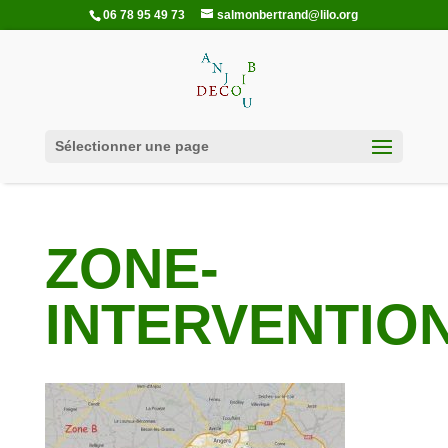
06 78 95 49 73
salmonbertrand@lilo.org
Sélectionner une page
ZONE-
INTERVENTIO